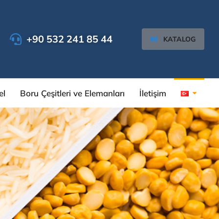
+90 532 241 85 44
KATALOG
el
Boru Çeşitleri ve Elemanları
İletişim