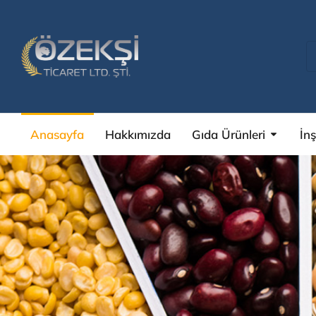
Anasayfa
Hakkımızda
Gıda Ürünleri
İn