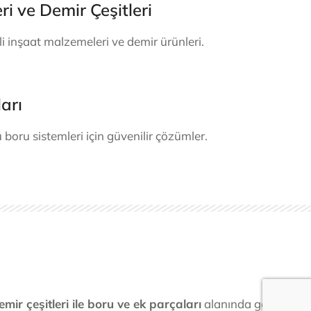
i ve Demir Çeşitleri
li inşaat malzemeleri ve demir ürünleri.
arı
boru sistemleri için güvenilir çözümler.
mir çeşitleri ile boru ve ek parçaları
alanında geniş