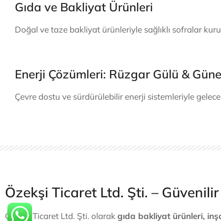
Gıda ve Bakliyat Ürünleri
Doğal ve taze bakliyat ürünleriyle sağlıklı sofralar kuru
Enerji Çözümleri: Rüzgar Gülü & Güne
Çevre dostu ve sürdürülebilir enerji sistemleriyle gelec
İnşaat Malz
DETAYLAR
Özekşi Ticaret Ltd. Şti. – Güveni
Özekşi Ticaret Ltd. Şti. olarak
gıda bakliyat ürünleri, inş