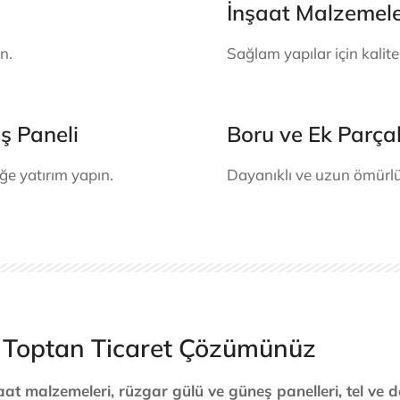
İnşaat Malzemeler
n.
Sağlam yapılar için kalite
ş Paneli
Boru ve Ek Parçal
eğe yatırım yapın.
Dayanıklı ve uzun ömürlü 
emeleri
lir Toptan Ticaret Çözümünüz
aat malzemeleri, rüzgar gülü ve güneş panelleri, tel ve de